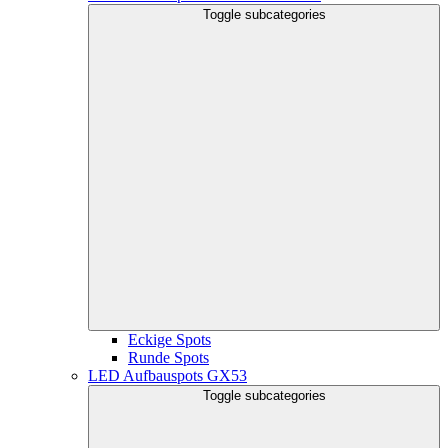
Toggle subcategories
Eckige Spots
Runde Spots
LED Aufbauspots GX53
Toggle subcategories