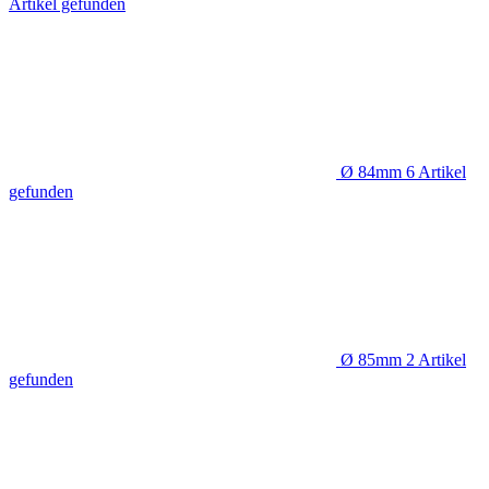
Artikel gefunden
Ø 84mm
6
Artikel
gefunden
Ø 85mm
2
Artikel
gefunden